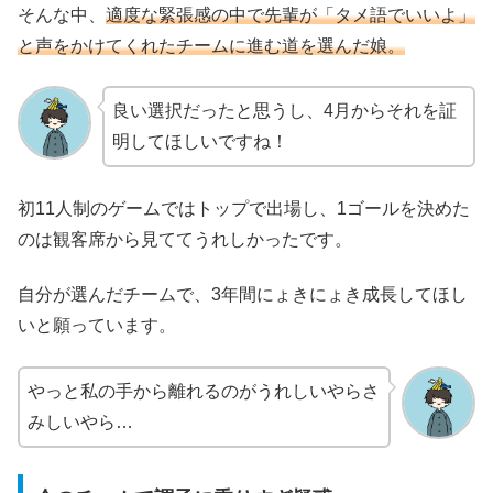
そんな中、
適度な緊張感の中で先輩が「タメ語でいいよ」
と声をかけてくれたチームに進む道を選んだ娘。
良い選択だったと思うし、4月からそれを証
明してほしいですね！
初11人制のゲームではトップで出場し、1ゴールを決めた
のは観客席から見ててうれしかったです。
自分が選んだチームで、3年間にょきにょき成長してほし
いと願っています。
やっと私の手から離れるのがうれしいやらさ
みしいやら…