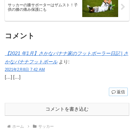
サッカーの膝サポーターはザムスト！子
供の膝の痛み保護にも
コメント
【2021 年1月】さかなバナナ家のフットボーラー日記 | さ
かなバナナフットボール
より:
2021年2月8日 7:42 AM
[…] […]
返信
コメントを書き込む
ホーム
サッカー