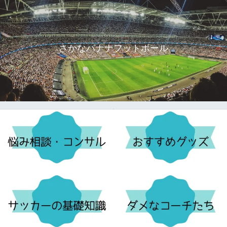
さかなバナナフットボール