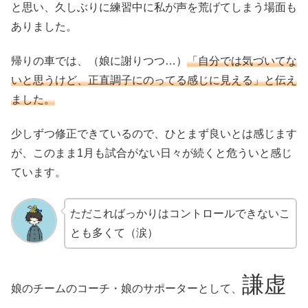
と思い、久しぶりに練習中に私が声を荒げてしまう場面も
ありました。
帰りの車では、（娘に謝りつつ…）
「自分では気づいてな
いと思うけど、正直調子にのってる感じに見える」と伝え
ました。
少しずつ修正できているので、ひとまず良いとは感じます
が、このまま1月も試合がない日々が続くと危ういと感じ
ています。
ただこればっかりはコントロールできないこ
とも多くて（涙）
謙虚
娘のチームのコーチ・娘のサポーターとして、