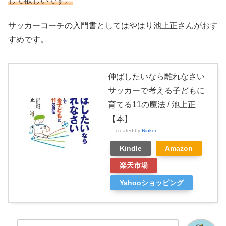
して欲しいです。
サッカーコーチの入門書としてはやはり池上正さんがおす
すめです。
伸ばしたいなら離れなさい
サッカーで考える子どもに
育てる11の魔法 / 池上正
【本】
created by
Rinker
Kindle
Amazon
楽天市場
Yahooショッピング