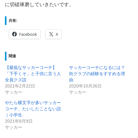
に切磋琢磨していきたいです。
共有:
Facebook
X
関連
【最低なサッカーコーチ】
サッカーコーチになるには？
「下手くそ」と子供に言う人
街クラブの経験をすすめる理
全員クズ説
由
2021年2月22日
2020年10月26日
サッカー
サッカー
やたら横文字が多いサッカー
コーチ、たいしたことない説
｜小学生
2021年8月9日
サッカー