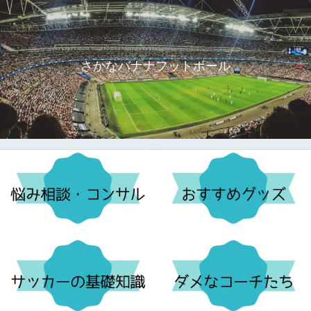
さかなバナナフットボール