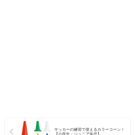
サッカーの練習で使えるカラーコーン！
【小学生・ジュニア年代】