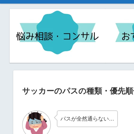
サッカーのパスの種類・優先順
パスが全然通らない…