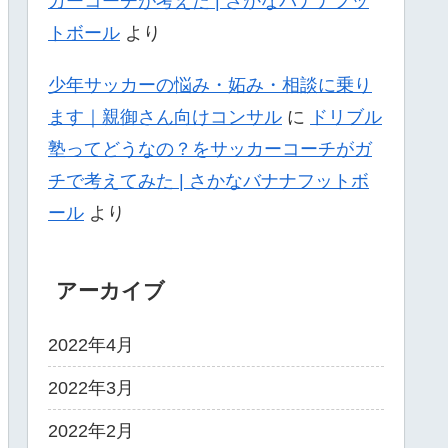
カーコーチが考えた | さかなバナナフッ
トボール
より
少年サッカーの悩み・妬み・相談に乗り
ます｜親御さん向けコンサル
に
ドリブル
塾ってどうなの？をサッカーコーチがガ
チで考えてみた | さかなバナナフットボ
ール
より
アーカイブ
2022年4月
2022年3月
2022年2月