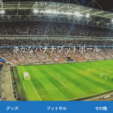
さかなバナナフットボール
グッズ
フットサル
その他