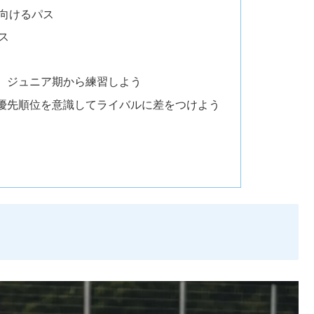
向けるパス
ス
、ジュニア期から練習しよう
優先順位を意識してライバルに差をつけよう
る