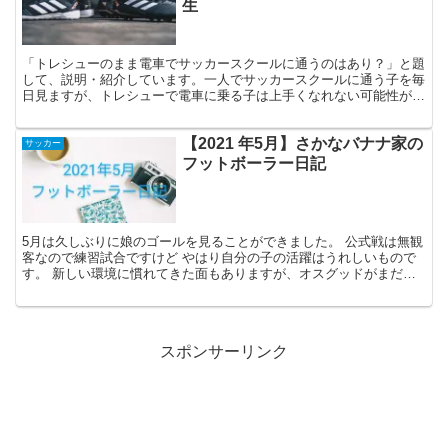
生
「トレシューのまま電車でサッカースクールに通うのはあり？」と題
して、説明・紹介しています。一人でサッカースクールに通う子を毎
日見ますが、トレシューで電車に乗る子は上手くなれない可能性が高
いです。
【2021 年5月】さかなバナナ家の
サッカー
フットボーラー日記
5月は久しぶりに娘のゴールを見ることができました。 公式戦は無観
客なので練習試合ですけど やはり自分の子の活躍はうれしいもので
す。 新しい環境に慣れてきた面もありますが、オスグッドがまだま
だ治らないのと学校で不安なことも増えてきました。 ど...
スポンサーリンク