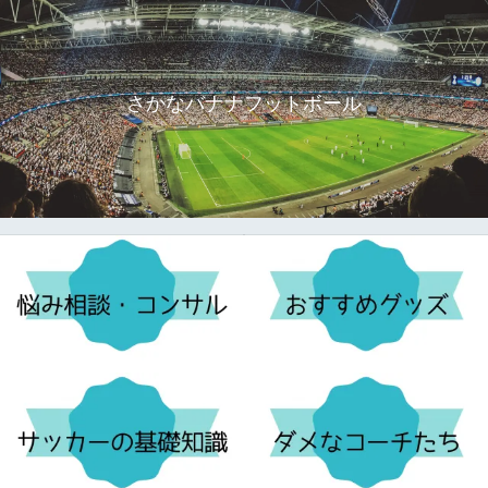
さかなバナナフットボール