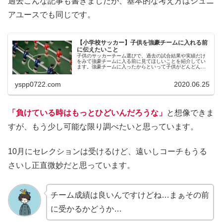
過去こんな記事も書きましたが、基本的な考え方はジュニ
アユースでも同じです。
【小学校サッカー】子供を強豪チームに入れる前
に伝えたいこと
子供のサッカーチーム選びで、過去の試合結果や実績だけ
をみて強豪チームに入る前に見てほしいことを紹介してい
ます。強豪チームに入ったからといって子供がどんどん上
手くなるという訳ではありません。
yspp0722.com
2020.06.25
「負けている時はもっとひどいんだろうな」
と想像できま
すが、もう少し可能な限り調べたいと思っています。
10月にセレクションは受けるけど、遠いしコーチもうる
さいし正直微妙だと思っています。
チーム成績は良いんですけどね…まぁその前
に受かるかどうか…