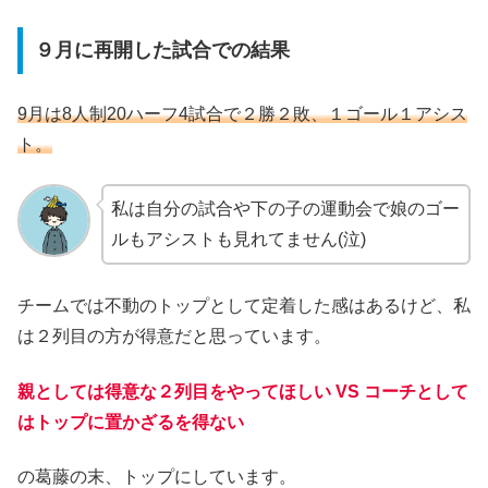
９月に再開した試合での結果
9月は8人制20ハーフ4試合で２勝２敗、１ゴール１アシス
ト。
私は自分の試合や下の子の運動会で娘のゴー
ルもアシストも見れてません(泣)
チームでは不動のトップとして定着した感はあるけど、私
は２列目の方が得意だと思っています。
親としては得意な２列目をやってほしい VS コーチとして
はトップに置かざるを得ない
の葛藤の末、トップにしています。