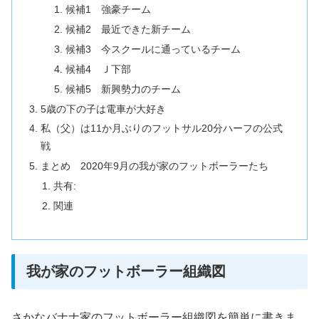
候補1 強豪チーム
候補2 最近できた新チーム
候補3 今スクールに通っているチーム
候補4 Ｊ下部
候補5 新興勢力のチーム
5歳の下の子は電車が大好き
私（父）は11か月ぶりのフットサル20分ハーフの公式
戦
まとめ 2020年9月の我が家のフットボーラーたち
共有:
関連
我が家のフットボーラー組織図
さかなバナナ家のフットボーラー組織図を簡単に書きま