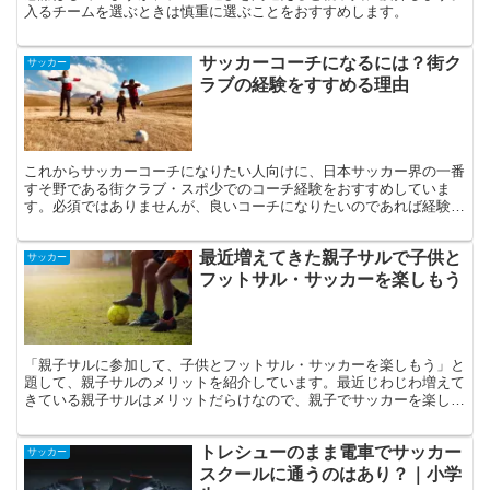
入るチームを選ぶときは慎重に選ぶことをおすすめします。
サッカーコーチになるには？街ク
サッカー
ラブの経験をすすめる理由
これからサッカーコーチになりたい人向けに、日本サッカー界の一番
すそ野である街クラブ・スポ少でのコーチ経験をおすすめしていま
す。必須ではありませんが、良いコーチになりたいのであれば経験し
ておいて損はないです。
最近増えてきた親子サルで子供と
サッカー
フットサル・サッカーを楽しもう
「親子サルに参加して、子供とフットサル・サッカーを楽しもう」と
題して、親子サルのメリットを紹介しています。最近じわじわ増えて
きている親子サルはメリットだらけなので、親子でサッカーを楽しみ
ましょう。
トレシューのまま電車でサッカー
サッカー
スクールに通うのはあり？｜小学