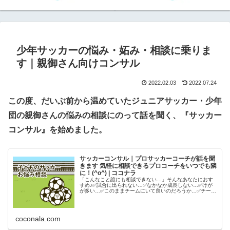
少年サッカーの悩み・妬み・相談に乗りま
す｜親御さん向けコンサル
2022.02.03
2022.07.24
この度、だいぶ前から温めていたジュニアサッカー・少年
団の親御さんの悩みの相談にのって話を聞く、『サッカー
コンサル』を始めました。
サッカーコンサル｜プロサッカーコーチが話を聞
きます 気軽に相談できるプロコーチをいつでも隣
に！(^o^) | ココナラ
「こんなこと誰にも相談できない…」そんなあなたにおす
すめ♪✅試合に出られない…✅なかなか成長しない…✅けが
が多い…✅このままチームにいて良いのだろうか…✅チー
ム...
coconala.com