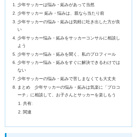
少年サッカーは悩み・妬みがあって当然
少年サッカー 妬み・悩みは、親なら当たり前
少年サッカーの悩み・妬みは気軽に吐き出した方が良
い
少年サッカー悩み・妬みをサッカーコンサルに相談し
よう
少年サッカー悩み・妬みを聞く、私のプロフィール
少年サッカー悩み・妬みをすぐに解決できるわけでは
ない
少年サッカーの悩み・妬みで苦しまなくても大丈夫
まとめ 少年サッカーの悩み・妬みは気楽に「プロコ
ーチ」に相談して、お子さんとサッカーを楽しもう
共有:
関連