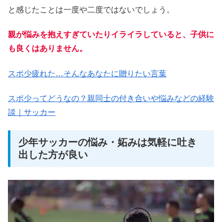
と感じたことは一度や二度ではないでしょう。
親が悩みを抱えすぎていたりイライラしていると、子供に
も良くはありません。
スポ少疲れた…そんなあなたに贈りたい言葉
スポ少ってどうなの？親同士の付き合いや悩みなどの経験
談｜サッカー
少年サッカーの悩み・妬みは気軽に吐き
出した方が良い