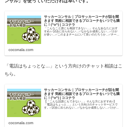
ンサル」を使っていただければ幸いです。
サッカーコンサル｜プロサッカーコーチが話を聞
きます 気軽に相談できるプロコーチをいつでも隣
に！(^o^) | ココナラ
「こんなこと誰にも相談できない…」そんなあなたにおす
すめ♪✅試合に出られない…✅なかなか成長しない…✅けが
が多い…✅このままチームにいて良いのだろうか…✅チー
ム...
coconala.com
「電話はちょっとな…」という方向けのチャット相談はこ
ちら。
サッカーコンサル｜プロサッカーコーチが話を聞
きます 気軽に相談できるプロコーチをいつでも隣
に！(^o^) | ココナラ
【「こんな話誰にもできない…」そんな方におすすめ♪】
「電話はちょっと…」という方向けのチャットサービスで
す。✅試合に出られない…✅なかなか成長しない…✅けがが
多...
coconala.com