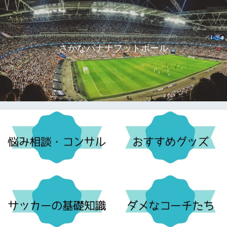
さかなバナナフットボール