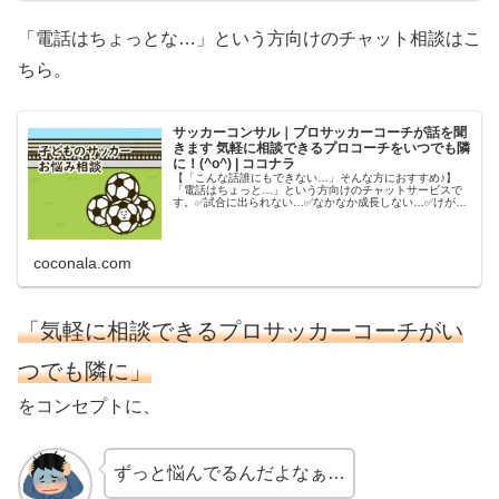
「電話はちょっとな…」という方向けのチャット相談はこ
ちら。
サッカーコンサル｜プロサッカーコーチが話を聞
きます 気軽に相談できるプロコーチをいつでも隣
に！(^o^) | ココナラ
【「こんな話誰にもできない…」そんな方におすすめ♪】
「電話はちょっと…」という方向けのチャットサービスで
す。✅試合に出られない…✅なかなか成長しない…✅けがが
多...
coconala.com
「気軽に相談できるプロサッカーコーチがい
つでも隣に」
をコンセプトに、
ずっと悩んでるんだよなぁ…