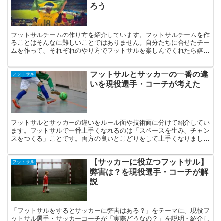
ろう
フットサルチームの作り方を紹介しています。フットサルチームを作
ることはそんなに難しいことではありません。自分たちに合せたチー
ムを作って、それぞれのやり方でフットサルを楽しんでくれたら嬉し
いです。
フットサルとサッカーの一番の違
フットサル
いを現役選手・コーチが考えた
フットサルとサッカーの違いをルール面や技術面に分けて紹介してい
ます。フットサルで一番上手くなれるのは「スペースを生み、チャン
スをつくる」ことです。両方の良いとこどりをして上手くなりましょ
う。
【サッカーに役立つフットサル】
フットサル
弊害は？を現役選手・コーチが解
説
「フットサルをするとサッカーに弊害はある？」をテーマに、現役フ
ットサル選手・サッカーコーチが「実際どうなの？」を説明・紹介し