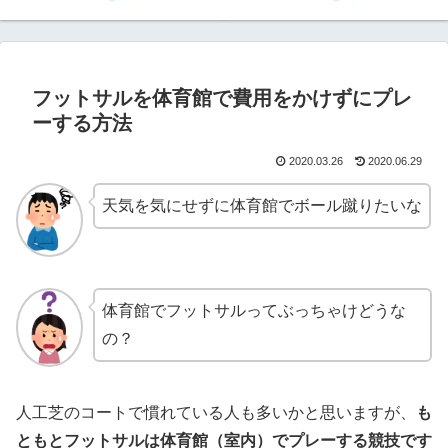
フットサルを体育館で費用をかけずにプレ
ーする方法
2020.03.26
2020.06.29
天気を気にせずに体育館でボール蹴りたいな
体育館でフットサルってぶっちゃけどうな
の？
人工芝のコートで慣れている人も多いかと思いますが、
も
ともとフットサルは体育館（室内）でプレーする競技です