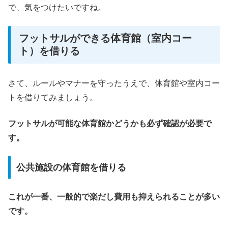
で、気をつけたいですね。
フットサルができる体育館（室内コー
ト）を借りる
さて、ルールやマナーを守ったうえで、体育館や室内コー
トを借りてみましょう。
フットサルが可能な体育館かどうかも必ず確認が必要で
す。
公共施設の体育館を借りる
これが一番、一般的で楽だし費用も抑えられることが多い
です。