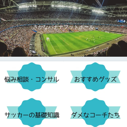
さかなバナナフットボール