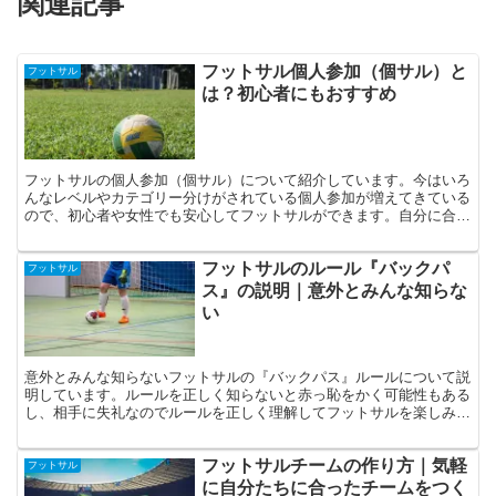
関連記事
フットサル個人参加（個サル）と
フットサル
は？初心者にもおすすめ
フットサルの個人参加（個サル）について紹介しています。今はいろ
んなレベルやカテゴリー分けがされている個人参加が増えてきている
ので、初心者や女性でも安心してフットサルができます。自分に合う
個サルを見つけてフットサルを楽しみましょう！
フットサルのルール『バックパ
フットサル
ス』の説明｜意外とみんな知らな
い
意外とみんな知らないフットサルの『バックパス』ルールについて説
明しています。ルールを正しく知らないと赤っ恥をかく可能性もある
し、相手に失礼なのでルールを正しく理解してフットサルを楽しみま
しょう。
フットサルチームの作り方｜気軽
フットサル
に自分たちに合ったチームをつく