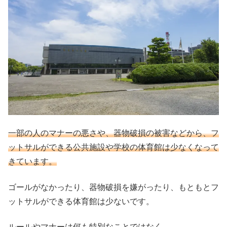
一部の人のマナーの悪さや、器物破損の被害などから、フ
ットサルができる公共施設や学校の体育館は少なくなって
きています。
ゴールがなかったり、器物破損を嫌がったり、もともとフ
ットサルができる体育館は少ないです。
ルールやマナーは何も特別なことではなく、