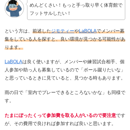
めんどくさい！もっと手っ取り早く体育館で
フットサルしたい！
という方は、
前述した
ジモティー
や
LaBOLA
でメンバー募
集をしている人を探すと、良い環境が見つかる可能性があ
ります。
LaBOLA
は良く使いますが、メンバーや練習試合相手、個
人参加や助っ人も募集しているので「ボール蹴りたいな」
と思っているときに見ていると、見つかる時もあります。
雨の日で「室内でプレーできるところないかな」も同様で
す。
たまにぼったくって参加費を取る人がいるので要注意
です
が、その費用で良ければ参加すれば良いと思います。