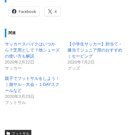
Facebook
X
関連
サッカースパイクはいつか
【小学生サッカー】肘当て・
ら？芝用として？他シューズ
膝当てジュニア用のおすすめ
の使い方も解説
｜セービング
2020年2月22日
2020年7月2日
サッカー
グッズ
親子でフットサルをしよう！
｜個サル・大会・１DAYスク
ールなど
2020年3月23日
フットサル
フットサル