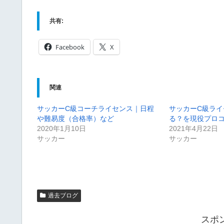
共有:
Facebook
X
関連
サッカーC級コーチライセンス｜日程
サッカーC級ライ
や難易度（合格率）など
る？を現役プロ
2020年1月10日
2021年4月22日
サッカー
サッカー
過去ブログ
スポ