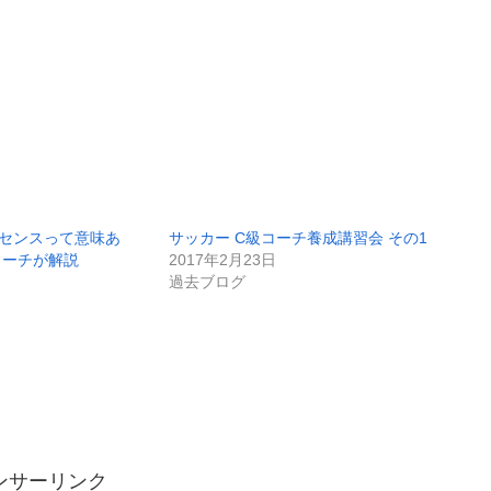
センスって意味あ
サッカー C級コーチ養成講習会 その1
コーチが解説
2017年2月23日
過去ブログ
ンサーリンク