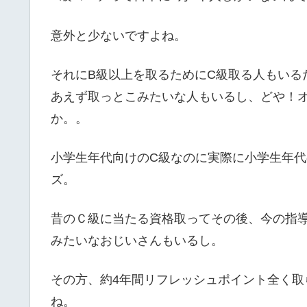
意外と少ないですよね。
それにB級以上を取るためにC級取る人もいる
あえず取っとこみたいな人もいるし、どや！
か。。
小学生年代向けのC級なのに実際に小学生年
ズ。
昔のＣ級に当たる資格取ってその後、今の指
みたいなおじいさんもいるし。
その方、約4年間リフレッシュポイント全く取
ね。