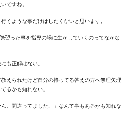
たいですね。
に行くような事だけはしたくないと思います。
実際習った事を指導の場に生かしていくのってなかな
法にも正解はない。
て教えられたけど自分の持ってる答えの方へ無理矢理
ってるかも知れない。
せん、間違ってました。」なんて事もあるかも知れな