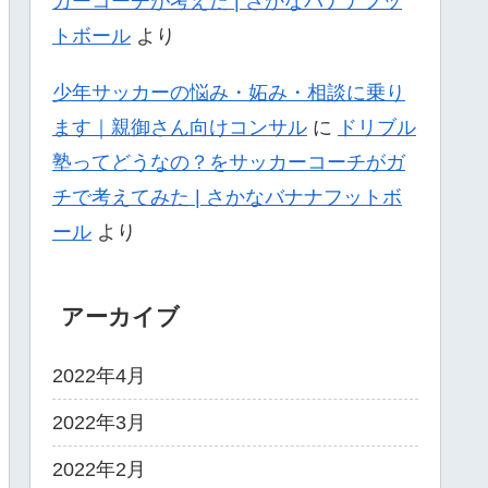
カーコーチが考えた | さかなバナナフッ
トボール
より
少年サッカーの悩み・妬み・相談に乗り
ます｜親御さん向けコンサル
に
ドリブル
塾ってどうなの？をサッカーコーチがガ
チで考えてみた | さかなバナナフットボ
ール
より
アーカイブ
2022年4月
2022年3月
2022年2月