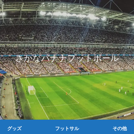
さかなバナナフットボール
グッズ
フットサル
その他