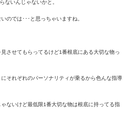
ならないんじゃないかと。
いのでは･･･と思っちゃいますね。
。
を見させてもらってるけど1番根底にある大切な物っ
。
こにそれぞれのパーソナリティが乗るから色んな指導
じゃないけど最低限1番大切な物は根底に持ってる指