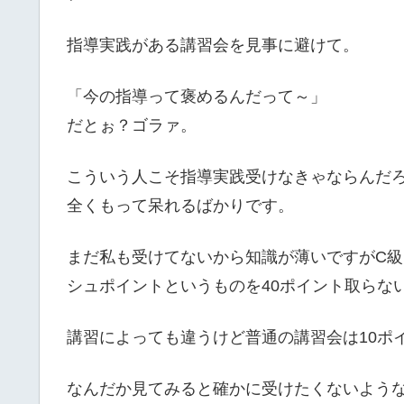
指導実践がある講習会を見事に避けて。
「今の指導って褒めるんだって～」
だとぉ？ゴラァ。
こういう人こそ指導実践受けなきゃならんだ
全くもって呆れるばかりです。
まだ私も受けてないから知識が薄いですがC級
シュポイントというものを40ポイント取らな
講習によっても違うけど普通の講習会は10ポ
なんだか見てみると確かに受けたくないよう