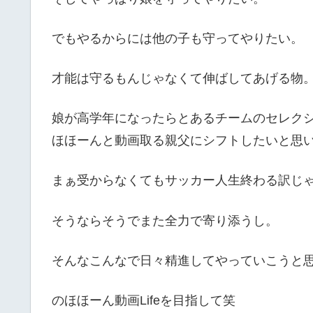
でもやるからには他の子も守ってやりたい。
才能は守るもんじゃなくて伸ばしてあげる物
娘が高学年になったらとあるチームのセレク
ほほーんと動画取る親父にシフトしたいと思
まぁ受からなくてもサッカー人生終わる訳じ
そうならそうでまた全力で寄り添うし。
そんなこんなで日々精進してやっていこうと
のほほーん動画Lifeを目指して笑