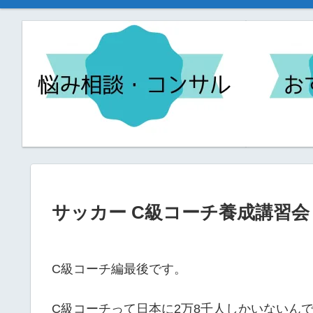
サッカー C級コーチ養成講習会 
C級コーチ編最後です。
C級コーチって日本に2万8千人しかいないん