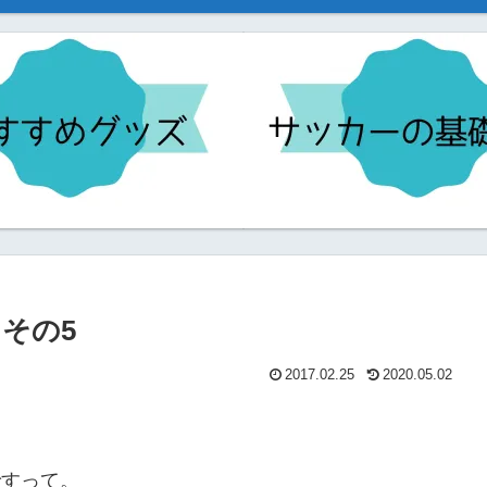
その5
2017.02.25
2020.05.02
ですって。