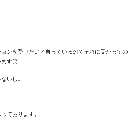
。
ションを受けたいと言っているのでそれに受かっての
います笑
ゃないし。
思っております。