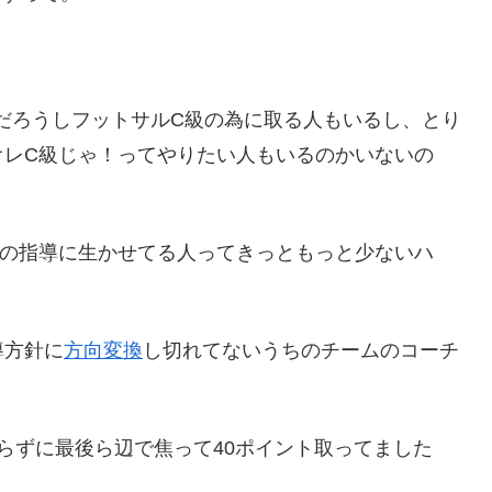
だろうしフットサルC級の為に取る人もいるし、とり
オレC級じゃ！ってやりたい人もいるのかいないの
代の指導に生かせてる人ってきっともっと少ないハ
導方針に
方向変換
し切れてないうちのチームのコーチ
らずに最後ら辺で焦って40ポイント取ってました